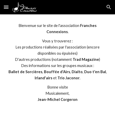
Skip to main content
Skip to navigation
Bienvenue sur le site de l'association
Franches
Connexions
.
Vous y trouverez :
Les productions réalisées par l'association (encore
disponibles ou épuisées)
D'autres productions (notamment
Trad Magazine
)
Des informations sur les groupes musicaux :
Ballet de Sorcières
,
Bouffée d'Airs
,
Dialto
,
Duo t'en Bal
,
Irland'airs
et
Trio Jaconor
.
Bonne visite
Musicalement,
Jean-Michel Corgeron