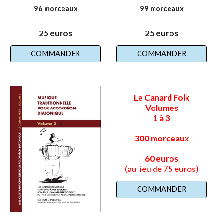
96 morceaux
99 morceaux
2
5
euros
2
5
euros
COMMANDER
COMMANDER
Le Canard Folk
Volumes
1 à 3
300 morceaux
60 euros
(au lieu de
75
euros)
COMMANDER