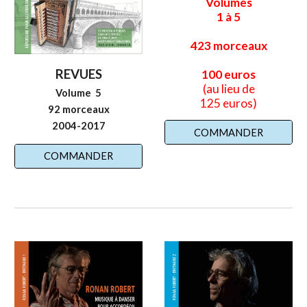
Volumes
1 à 5
423
morceaux
REVUES
100 euros
(au lieu de
Volume
5
125 euros)
92
morceaux
2004
-
2017
COMMANDER
COMMANDER