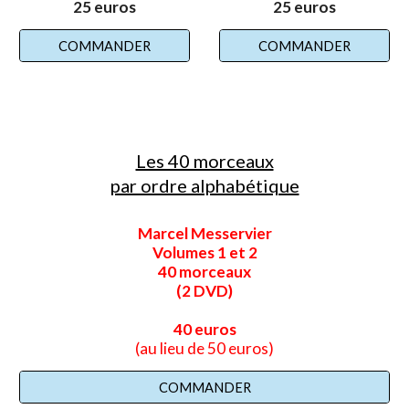
2
5
euros
2
5
euros
COMMANDER
COMMANDER
Les 40 morceaux
par ordre alphabétique
Marcel Messervier
Volumes 1 et 2
40 morceaux
(2 DVD)
40 euros
(au lieu de 50 euros)
COMMANDER