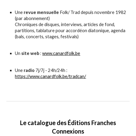
Une
revue mensuelle
Folk/ Trad depuis novembre 1982
(par abonnement)
Chroniques de disques, interviews, articles de fond,
partitions, tablature pour accordéon diatonique, agenda
(bals, concerts, stages, festivals)
Un
site web
:
www.canardfolk.be
Une
radio
7j/7j - 24h/24h :
https://www.canardfolk.be/tradcan/
Le catalogue des Éditions Franches
Connexions