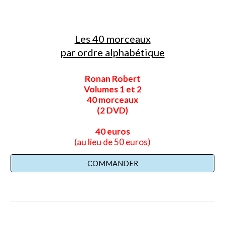
Les 40 morceaux
par ordre alphabétique
Ronan Robert
Volumes 1 et 2
40 morceaux
(2 DVD)
40 euros
(au lieu de 50 euros)
COMMANDER