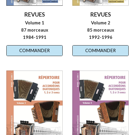
REVUES
REVUES
Volume
2
Volume 1
8
5
morceaux
87 morceaux
1992
-199
6
1984-1991
COMMANDER
COMMANDER