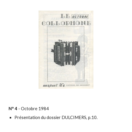
N°
4
- O
ctobre
1984
Présentation du dossier DULCIMERS, p.10.