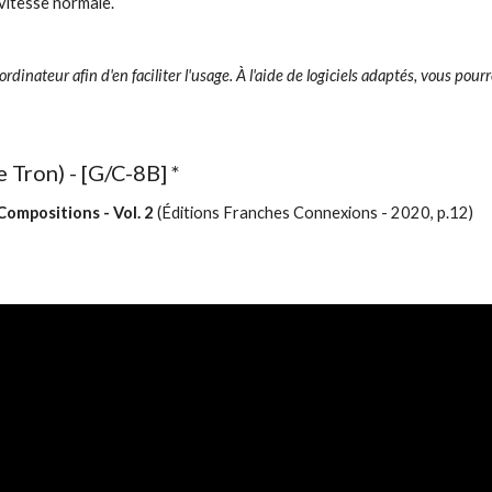
 vitesse normale.
 ordinateur afin d'en faciliter l'usage. À l'aide de logiciels adaptés, vous pour
e Tron)
- [G/C-8B] *
Compositions - Vol.
2
(Éditions Franches Connexions - 2020, p.12)