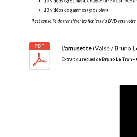
18 vidéos (gros plan). Chaque titre y est joué à
13 vidéos de gammes (gros plan)
Il est conseillé de transférer les fichiers du DVD vers votre
L'amusette
(Valse / Bruno L
Extrait du recueil de
Bruno Le Tron - 