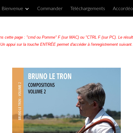
Bienvenue
Commander
Téléchargements
Accordéon
ip to main content
Skip to navigat
ns cette page : "cmd ou Pomme" F (sur MAC) ou "CTRL F (sur PC). Le résultat
Un appui sur la touche ENTRÉE permet d'accéder à l'enregistrement suivant.