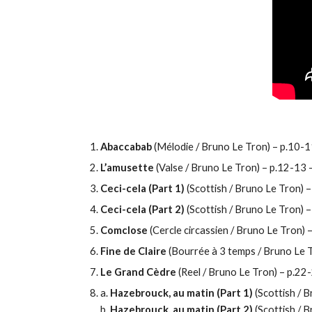
Abaccabab
(Mélodie / Bruno Le Tron) – p.10-
L’amusette
(Valse / Bruno Le Tron) – p.12-13
-
Ceci-cela (Part 1)
(Scottish / Bruno Le Tron) –
Ceci-cela (Part 2)
(Scottish / Bruno Le Tron) 
Comclose
(Cercle circassien / Bruno Le Tron) 
Fine de Claire
(Bourrée à 3 temps / Bruno Le 
Le Grand Cèdre
(Reel / Bruno Le Tron) – p.22
a.
Hazebrouck, au matin (Part 1)
(Scottish / B
b.
Hazebrouck, au matin (Part 2)
(Scottish / B