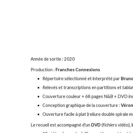
Année de sortie : 2020
Production :
Franches Connexions
Répertoire sélectionné et interprété par
Bruno
Relevés et transcriptions en partitions et tabl
Couverture couleur + 68 pages N&B
+ DVD in
Conception graphique de la couverture :
Véron
Ouverture facile à plat (reliure double spirale m
Le recueil est accompagné d'un
DVD
(fichiers vidéo),