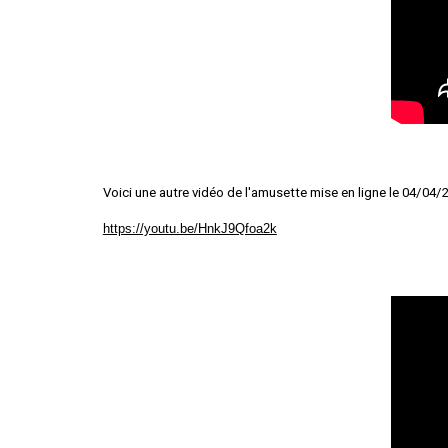
Voici une autre vidéo de l'amusette mise en ligne le 04/04/
https://youtu.be/HnkJ9Qfoa2k