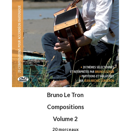
Bruno Le Tron
Compositions
Volume 2
20 morceaux