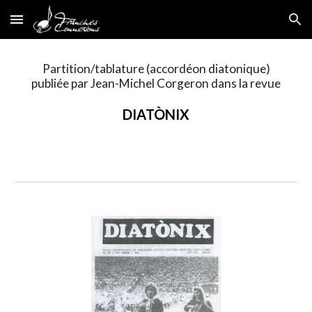
Skip to main content
Skip to navigation
Partition/tablature (accordéon diatonique)
publiée par Jean-Michel Corgeron dans la revue
DIATÒNIX