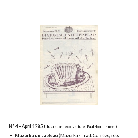
N°
4
-
April
198
5
(
Illustration
de couverture : Paul Noordermeer)
Mazurka de Lapleau
(Mazurka / Trad. Corrèze, rép.