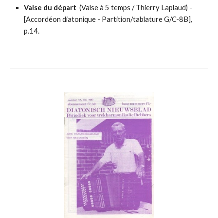
Valse du départ
(Valse à 5 temps / Thierry Laplaud) -
[
Accordéon diatonique - Partition/tablature
G/C-8B],
p.14.