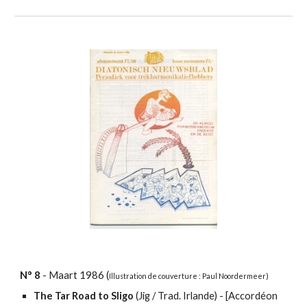
N°
8
-
Maart
198
6
(
Illustration
de couverture : Paul Noordermeer)
The Tar Road to Sligo
(Jig / Trad. Irlande) - [
Accordéon