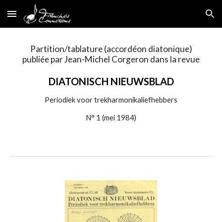
Skip to main content
Skip to navigation
Partition/tablature (accordéon diatonique)
publiée par Jean-Michel Corgeron dans la revue
DIATONISCH NIEUWSBLAD
Periodiek voor trekharmonikaliefhebbers
N° 1 (
mei
1984)