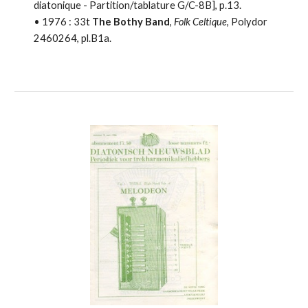
diatonique - Partition/tablature
G/C-8B], p.13.
•
1976 :
33t
The Bothy Band
,
Folk Celtique
, Polydor
2460264, pl.B1a.